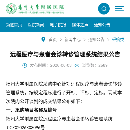
频道首页
医院新闻
电子院报
媒体之声
通知公告
首页
新闻中心
通知公告
采购类
远程医疗与患者会诊转诊管理系统结果公告
发布时间：2026-06-03
浏览数：2589
扬州大学附属医院采购中心针对
远程医疗与患者会诊转诊
管理系统，
按规定程序进行了开标、评标、定标。现就本
次院内公开谈判的
成交
结果公布如下：
一、
采购
项目名称及编号
扬州大学附属医院
远程医疗与患者会诊转诊管理系统
号
CGZX2026XX3096