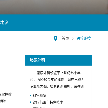
建议
首页
医疗服务
泌尿外科
泌尿外科设置于上世纪七十年
代，历经60余年的建设，现在已成为
专业能力强、极具创新精神、医教研
协同发展的、在国内有一定知名度的
练掌握输
科室概况
专业团队。2016年评为扬州市临床重
切除
诊疗范围与特色技术
点专科。2019年成为“北京大学第一医