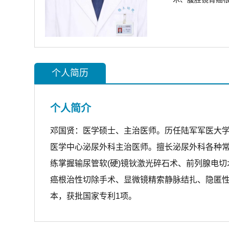
个人简历
个人简介
邓国贤：医学硕士、主治医师。历任陆军军医大
医学中心泌尿外科主治医师。擅长泌尿外科各种常
练掌握输尿管软(硬)镜钬激光碎石术、前列腺电
癌根治性切除手术、显微镜精索静脉结扎、隐匿性
本，获批国家专利1项。