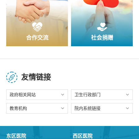
合作交流
社会捐赠
友情链接
政府相关网站
卫生行政部门
教育机构
院内系统链接
东区医院
西区医院