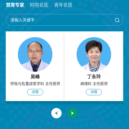
首席专家
附院名医
青年名医
急诊科
吴峰
丁永玲
吸与危重症医学科 主任医师
病理科 主任医师
中医科 
详情
详情