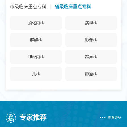
市级临床重点专科
省级临床重点专科
消化内科
病理科
麻醉科
影像科
神经内科
超声科
儿科
肿瘤科
重症医学科
普外科
心血管内科
呼吸与危重症医学科
专家推荐
查看更多
耳鼻咽喉-头颈外科
眼科